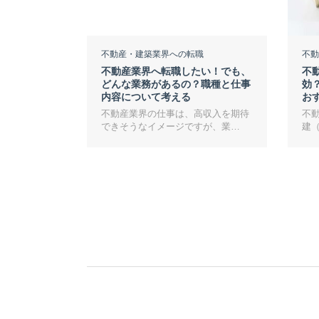
不動産・建築業界への転職
不動
不動産業界へ転職したい！でも、
不
どんな業務があるの？職種と仕事
効
内容について考える
お
不動産業界の仕事は、高収入を期待
不
できそうなイメージですが、業…
建