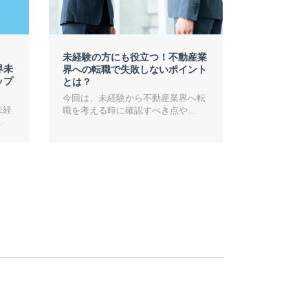
未経験の方にも役立つ！不動産業
界未
界への転職で失敗しないポイント
ップ
とは？
今回は、未経験から不動産業界へ転
未経
職を考える時に確認すべき点や…
…