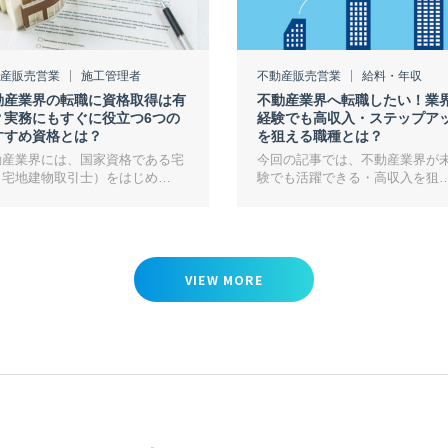
産販売営業
施工管理者
不動産販売営業
給料・年収
動産業界の転職に資格取得は有
不動産業界へ転職したい！業
？実務にもすぐに役立つ6つの
経験でも高収入・ステップア
すすめ資格とは？
を狙える職種とは？
動産業界には、国家資格である宅
今回の記事では、不動産業界が
（宅地建物取引士）をはじめ…
験でも活躍できる・高収入を狙
VIEW MORE