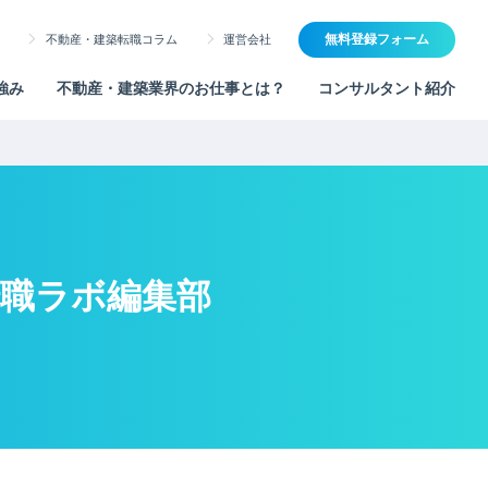
無料登録フォーム
不動産・建築転職コラム
運営会社
強み
不動産・建築業界のお仕事とは？
コンサルタント紹介
転職ラボ編集部