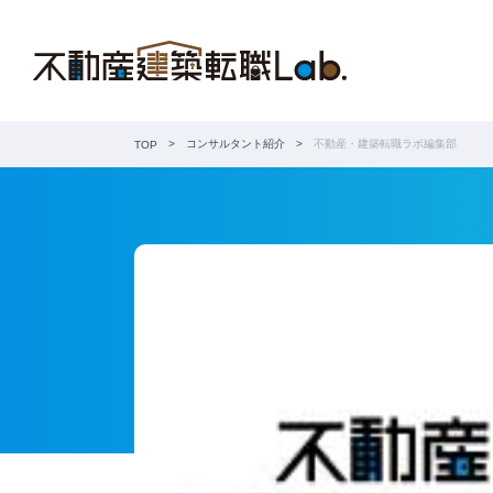
コンサルタント紹介
不動産・建築転職ラボ編集部
TOP