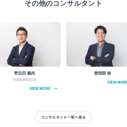
その他のコンサルタント
曽我部 稜
高宮広輝
VIEW MORE ー
VIE
コンサルタント一覧へ戻る