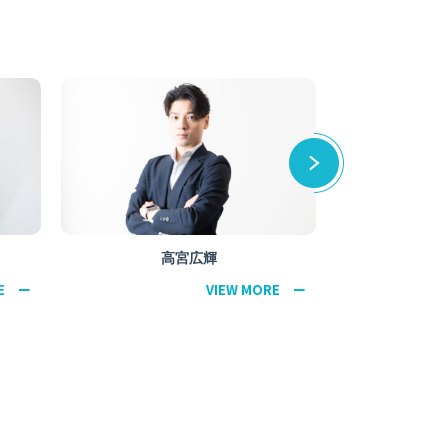
渡部 孝之
W MORE ー
VIEW MORE ー